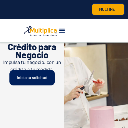
MULTINET
Crédito para
Negocio
Impulsa tu negocio, con un
crédito a tu medida.
Inicia tu solicitud