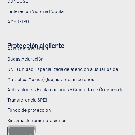
CONDUSEF
Federación Victoria Popular
AMSOFIPO
Protección al cliente
Aviso de privacidad
Dudas Aclaración
UNE (Unidad Especializada de atención a usuarios de
Multiplica México) Quejas y reclamaciones.
Aclaraciones, Reclamaciones y Consulta de Órdenes de
Transferencia SPEI
Fondo de protección
Sistema de remuneraciones