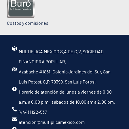
Costos y comisiones
MULTIPLICA MEXICO S.A DE C.V. SOCIEDAD
FINANCIERA POPULAR.
Azabache #1851, Colonia Jardines del Sur, San
Luis Potosí, C.P. 78399, San Luis Potosí.
Horario de atención de lunes a viernes de 9:00
a.m. a 6:00 p.m., sábados de 10:00 am a 2:00 pm.
(444) 1122-537
atención@multiplicamexico.com