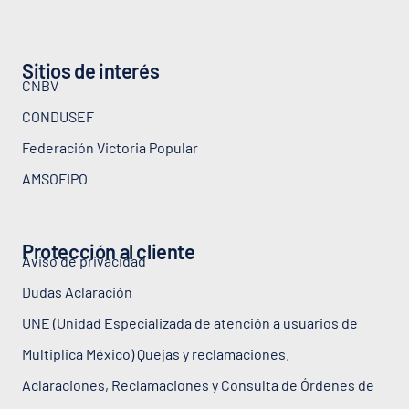
Sitios de interés
CNBV
CONDUSEF
Federación Victoria Popular
AMSOFIPO
Protección al cliente
Aviso de privacidad
Dudas Aclaración
UNE (Unidad Especializada de atención a usuarios de
Multiplica México) Quejas y reclamaciones.
Aclaraciones, Reclamaciones y Consulta de Órdenes de