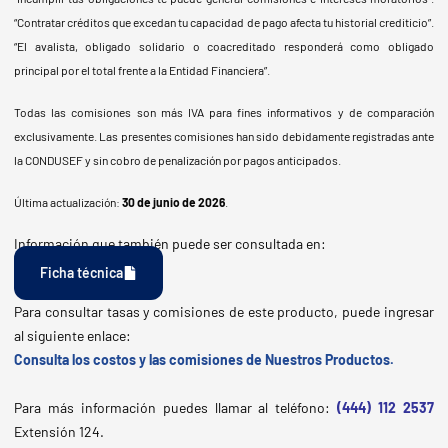
“Contratar créditos que excedan tu capacidad de pago afecta tu historial crediticio”.
“El avalista, obligado solidario o coacreditado responderá como obligado
principal por el total frente a la Entidad Financiera”.
Todas las comisiones son más IVA para fines informativos y de comparación
exclusivamente. Las presentes comisiones han sido debidamente registradas ante
la CONDUSEF y sin cobro de penalización por pagos anticipados.
Última actualización:
30 de junio de 2026
.
Información que también puede ser consultada en:
Ficha técnica
Para consultar tasas y comisiones de este producto, puede ingresar
al siguiente enlace:
Consulta los costos y las comisiones de Nuestros Productos.
Para más información puedes llamar al teléfono
:
(444) 112 2537
Extensión 124.