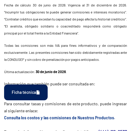
Fecha de cálculo 30 de junio de 2026. Vigencia al 31 de diciembre de 2026.
“Incumplir tus obligaciones te puede generar comisiones e intereses moratorios”.
“Contratar créditos que excedan tu capacidad de pago afecta tu historial crediticio”.
“El avalista, obligado solidario o coacreditado responderá como obligado
principal por el total frente a la Entidad Financiera”.
Todas las comisiones son más IVA para fines informativos y de comparación
exclusivamente. Las presentes comisiones han sido debidamente registradas ante
la CONDUSEF y sin cobro de penalización por pagos anticipados.
Última actualización:
30 de junio de 2026
.
Información que también puede ser consultada en:
Ficha técnica
Para consultar tasas y comisiones de este producto, puede ingresar
al siguiente enlace:
Consulta los costos y las comisiones de Nuestros Productos.