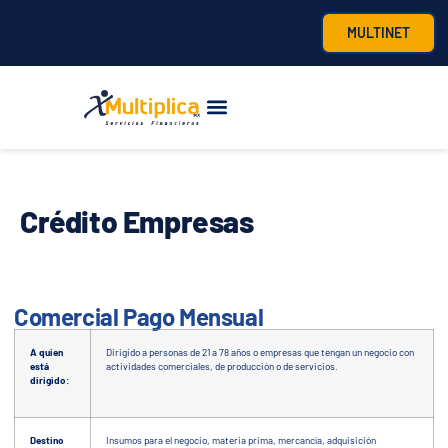
MULTINET
Crédito Empresas
Comercial Pago Mensual
A quien
Dirigido a personas de 21 a 78 años o empresas que tengan un negocio con
está
actividades comerciales, de producción o de servicios.
dirigido:
Destino
Insumos para el negocio, materia prima, mercancía, adquisición