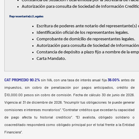
Constancia de Situación Fiscal emitida por la Secretaria de Haci
Autorización para consulta de Sociedad de Información Crediti
Representante(s) Legales
Escritura de poderes ante notario del representante(s) 
Identificación oficial de los representantes legales. 
Comprobante de domicilio de representantes legales. 
Autorización para consulta de Sociedad de Información C
Constancia de depósito a plazo fijo a nombre de la emp
Carta Mandato. 
CAT PROMEDIO 90.2%
sin IVA, con una tasa de interés anual fija
36.00%
antes de
impuestos, sin cobro de penalización por pagos anticipados, crédito de
$10,000.00 pesos sin cobro de comisión. Fecha de cálculo 30 de junio de 2026
.
Vigencia al 31 de diciembre de 2026
. “Incumplir tus obligaciones te puede generar
comisiones e intereses moratorios”. “Contratar créditos que excedan tu capacidad
de pago afecta tu historial crediticio”. “El avalista, obligado solidario o
coacreditado responderá como obligado principal por el total frente a la Entidad
Financiera”.