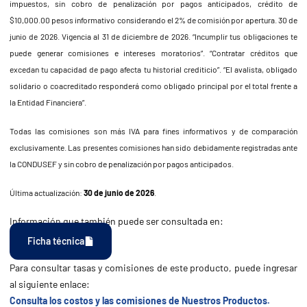
impuestos, sin cobro de penalización por pagos anticipados, crédito de
$10,000.00 pesos informativo considerando el 2% de comisión por apertura. 30 de
junio de 2026
. Vigencia al 31 de diciembre de 2026
. “Incumplir tus obligaciones te
puede generar comisiones e intereses moratorios”. “Contratar créditos que
excedan tu capacidad de pago afecta tu historial crediticio”. “El avalista, obligado
solidario o coacreditado responderá como obligado principal por el total frente a
la Entidad Financiera”.
Todas las comisiones son más IVA para fines informativos y de comparación
exclusivamente. Las presentes comisiones han sido debidamente registradas ante
la CONDUSEF y sin cobro de penalización por pagos anticipados.
Última actualización:
30 de junio de 2026
.
Información que también puede ser consultada en:
Ficha técnica
Para consultar tasas y comisiones de este producto, puede ingresar
al siguiente enlace:
Consulta los costos y las comisiones de Nuestros Productos.