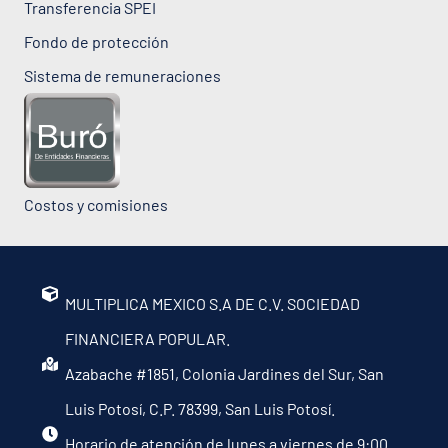
Transferencia SPEI
Fondo de protección
Sistema de remuneraciones
Costos y comisiones
MULTIPLICA MEXICO S.A DE C.V. SOCIEDAD
FINANCIERA POPULAR.
Azabache #1851, Colonia Jardines del Sur, San
Luis Potosí, C.P. 78399, San Luis Potosí.
Horario de atención de lunes a viernes de 9:00